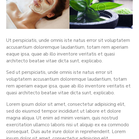
Ut perspiciatis, unde omnis iste natus error sit voluptatem
accusantium doloremque laudantium, totam rem aperiam
eaque ipsa, quae ab illo inventore veritatis et quasi
architecto beatae vitae dicta sunt, explicabo.
Sed ut perspiciatis, unde omnis iste natus error sit
voluptatem accusantium doloremque laudantium, totam
rem aperiam eaque ipsa, quae ab illo inventore veritatis et
quasi architecto beatae vitae dicta sunt, explicabo.
Lorem ipsum dolor sit amet, consectetur adipisicing elit,
sed do eiusmod tempor incididunt ut labore et dolore
magna aliqua. Ut enim ad minim veniam, quis nostrud
exercitation ullamco laboris nisi ut aliquip ex ea commodo
consequat. Duis aute irure dolor in reprehenderit. Lorem
ipsum dolor sit amet, consectetur adipiscing elit.