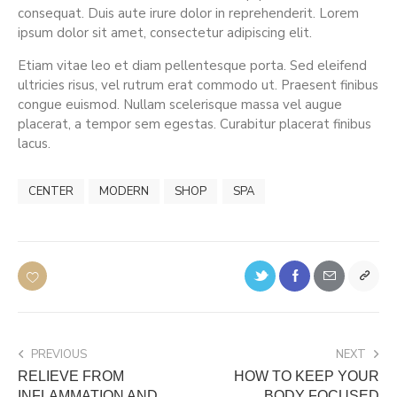
consequat. Duis aute irure dolor in reprehenderit. Lorem
ipsum dolor sit amet, consectetur adipiscing elit.
Etiam vitae leo et diam pellentesque porta. Sed eleifend
ultricies risus, vel rutrum erat commodo ut. Praesent finibus
congue euismod. Nullam scelerisque massa vel augue
placerat, a tempor sem egestas. Curabitur placerat finibus
lacus.
CENTER
MODERN
SHOP
SPA
PREVIOUS
NEXT
RELIEVE FROM
HOW TO KEEP YOUR
INFLAMMATION AND
BODY FOCUSED