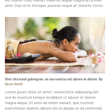
elit blandit risus, blandit maximus augue magna accumsan
ante. Duis id mi tristique, pulvinar neque at, lobortis tortor.
Stet clita kasd gubergren, no sea sanctus est labore et dolore. By
Kevin Smith
Lorem ipsum dolor sit amet, consectetur adipisicing elit,
sed do eiusmod tempor incididunt ut labore et dolore
magna aliqua. Ut enim ad minim veniam, quis nostrud
exercitation ullamco laboris nisi ut aliquip ex ea commodo