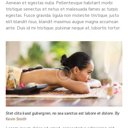
Aenean et egestas nulla. Pellentesque habitant morbi
tristique senectus et netus et malesuada fames ac turpis
egestas. Fusce gravida, ligula non molestie tristique, justo
elit blandit risus, blandit maximus augue magna accumsan
ante. Duis id mi tristique, pulvinar neque at, lobortis tortor.
Stet clita kasd gubergren, no sea sanctus est labore et dolore. By
Kevin Smith