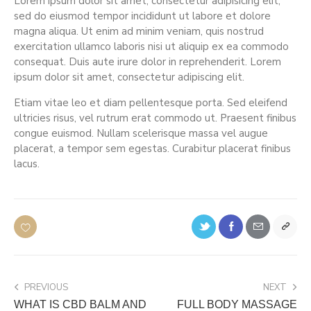
Lorem ipsum dolor sit amet, consectetur adipisicing elit,
sed do eiusmod tempor incididunt ut labore et dolore
magna aliqua. Ut enim ad minim veniam, quis nostrud
exercitation ullamco laboris nisi ut aliquip ex ea commodo
consequat. Duis aute irure dolor in reprehenderit. Lorem
ipsum dolor sit amet, consectetur adipiscing elit.
Etiam vitae leo et diam pellentesque porta. Sed eleifend
ultricies risus, vel rutrum erat commodo ut. Praesent finibus
congue euismod. Nullam scelerisque massa vel augue
placerat, a tempor sem egestas. Curabitur placerat finibus
lacus.
PREVIOUS
NEXT
WHAT IS CBD BALM AND
FULL BODY MASSAGE