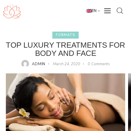
EN
FORMATS
TOP LUXURY TREATMENTS FOR
BODY AND FACE
ADMIN
March 24, 2020
0
Comments