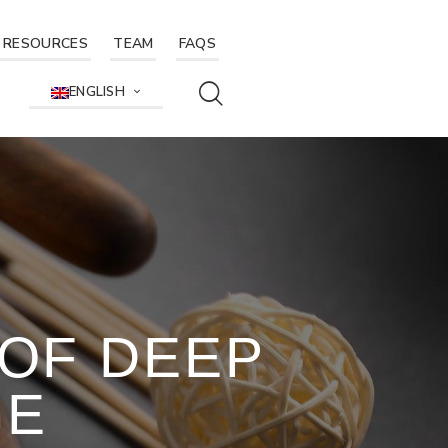
RESOURCES
TEAM
FAQS
ENGLISH
 OF DEEP
GE