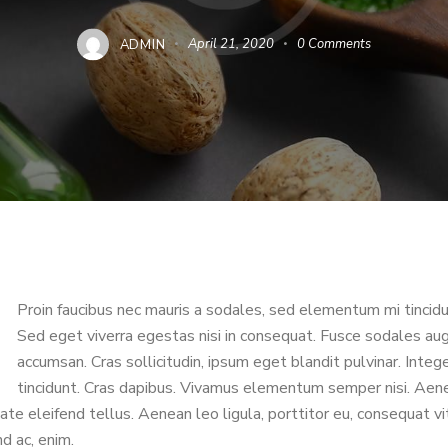
ADMIN
April 21, 2020
0
Comments
Proin faucibus nec mauris a sodales, sed elementum mi tincidu
Sed eget viverra egestas nisi in consequat. Fusce sodales au
accumsan. Cras sollicitudin, ipsum eget blandit pulvinar. Integ
tincidunt. Cras dapibus. Vivamus elementum semper nisi. Aen
ate eleifend tellus. Aenean leo ligula, porttitor eu, consequat vi
nd ac, enim.