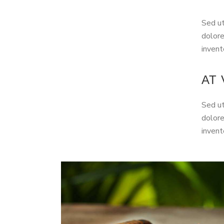
Sed ut
dolore
invent
AT
Sed ut
dolore
invent