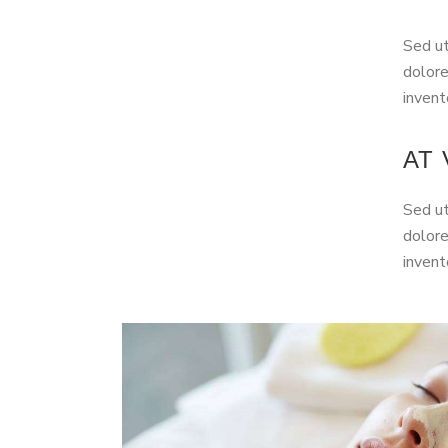
Sed ut
dolore
invent
AT
Sed ut
dolore
invent