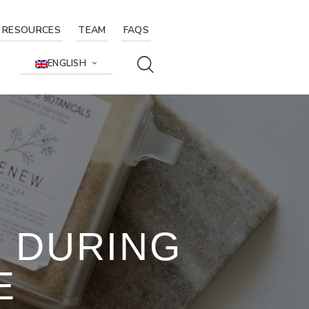
RESOURCES
TEAM
FAQS
ENGLISH
Y DURING
E