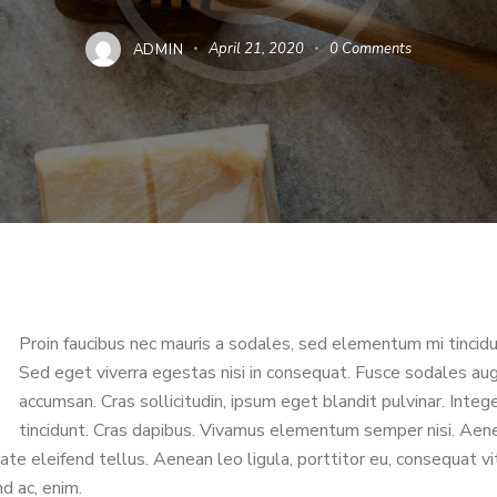
ADMIN
April 21, 2020
0
Comments
Proin faucibus nec mauris a sodales, sed elementum mi tincidu
Sed eget viverra egestas nisi in consequat. Fusce sodales au
accumsan. Cras sollicitudin, ipsum eget blandit pulvinar. Integ
tincidunt. Cras dapibus. Vivamus elementum semper nisi. Aen
ate eleifend tellus. Aenean leo ligula, porttitor eu, consequat vi
nd ac, enim.