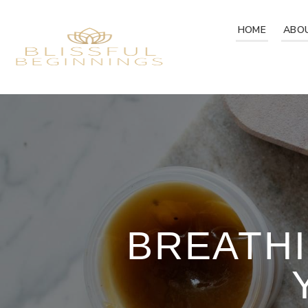
HOME
ABO
BREATHI