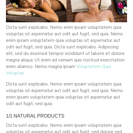
Dicta sunt explicabo. Nemo enim ipsam voluptatem quia
voluptas sit aspernatur aut odit aut fugit, sed quia. Nemo
enim ipsam voluptatem quia voluptas sit aspernatur aut
odit aut fugit, sed quia. Dicta sunt explicabo. Adipiscing
elit, sed do eiusmod tempor incididunt ut labore et dolore
magna aliqua. Ut enim ad veniam quis nostrud exercitation
enim ullamco. Nemo magna ipsam
Voluptatem Quia
Voluptas.
Dicta sunt explicabo. Nemo enim ipsam voluptatem quia
voluptas sit aspernatur aut odit aut fugit, sed quia. Nemo
enim ipsam voluptatem quia voluptas sit aspernatur aut
odit aut fugit, sed quia.
1/1 NATURAL PRODUCTS
Dicta sunt explicabo. Nemo enim ipsam voluptatem quia
voluptas sit aspernatur aut odit aut fugit, sed dolore sed