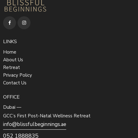
LINKS
Home
About Us
Retreat
Privacy Policy
Contact Us
OFFICE
Dubai —
GCC’s First Post-Natal Wellness Retreat
info@blissfulbeginnings.ae
052 1888835