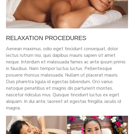
RELAXATION PROCEDURES
Aenean maximus, odio eget tincidunt consequat, dolor
lectus rutrum nisi, quis dapibus mauris sapien sit amet
neque. Interdum et malesuada fames ac ante ipsum primis
in faucibus. Nam tempor luctus luctus. Pellentesque
posuere rhoncus malesuada. Nullam ut placerat mauris.
Duis pharetra ligula id egestas bibendum. Orci varius
natoque penatibus et magnis dis parturient montes,
nascetur ridiculus mus. Quisque tincidunt luctus ex eget
aliquam. In dui ante, laoreet at egestas fringilla, iaculis id
magna.