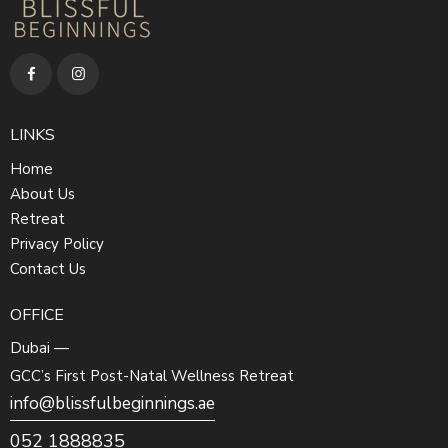
LINKS
Home
About Us
Retreat
Privacy Policy
Contact Us
OFFICE
Dubai —
GCC’s First Post-Natal Wellness Retreat
info@blissfulbeginnings.ae
052 1888835