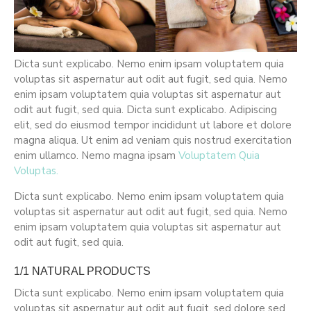
Dicta sunt explicabo. Nemo enim ipsam voluptatem quia
voluptas sit aspernatur aut odit aut fugit, sed quia. Nemo
enim ipsam voluptatem quia voluptas sit aspernatur aut
odit aut fugit, sed quia. Dicta sunt explicabo. Adipiscing
elit, sed do eiusmod tempor incididunt ut labore et dolore
magna aliqua. Ut enim ad veniam quis nostrud exercitation
enim ullamco. Nemo magna ipsam
Voluptatem Quia
Voluptas.
Dicta sunt explicabo. Nemo enim ipsam voluptatem quia
voluptas sit aspernatur aut odit aut fugit, sed quia. Nemo
enim ipsam voluptatem quia voluptas sit aspernatur aut
odit aut fugit, sed quia.
1/1 NATURAL PRODUCTS
Dicta sunt explicabo. Nemo enim ipsam voluptatem quia
voluptas sit aspernatur aut odit aut fugit, sed dolore sed