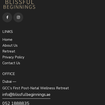
LINKS
Home
About Us
Retreat
Privacy Policy
Contact Us
OFFICE
Dubai —
GCC’s First Post-Natal Wellness Retreat
info@blissfulbeginnings.ae
052 1888835