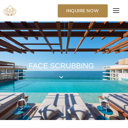
INQUIRE NOW
FACE SCRUBBING