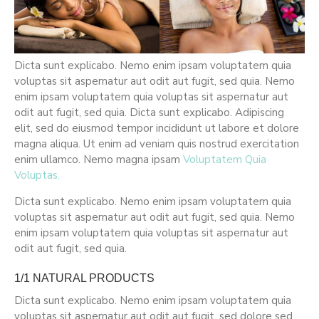
Dicta sunt explicabo. Nemo enim ipsam voluptatem quia
voluptas sit aspernatur aut odit aut fugit, sed quia. Nemo
enim ipsam voluptatem quia voluptas sit aspernatur aut
odit aut fugit, sed quia. Dicta sunt explicabo. Adipiscing
elit, sed do eiusmod tempor incididunt ut labore et dolore
magna aliqua. Ut enim ad veniam quis nostrud exercitation
enim ullamco. Nemo magna ipsam
Voluptatem Quia
Voluptas.
Dicta sunt explicabo. Nemo enim ipsam voluptatem quia
voluptas sit aspernatur aut odit aut fugit, sed quia. Nemo
enim ipsam voluptatem quia voluptas sit aspernatur aut
odit aut fugit, sed quia.
1/1 NATURAL PRODUCTS
Dicta sunt explicabo. Nemo enim ipsam voluptatem quia
voluptas sit aspernatur aut odit aut fugit, sed dolore sed