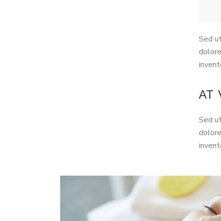
Sed ut
dolore
invent
AT
Sed ut
dolore
invent