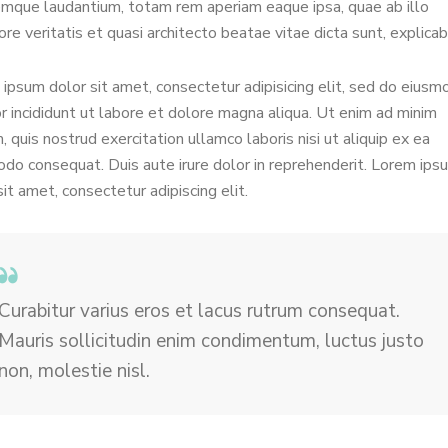
mque laudantium, totam rem aperiam eaque ipsa, quae ab illo
ore veritatis et quasi architecto beatae vitae dicta sunt, explicab
ipsum dolor sit amet, consectetur adipisicing elit, sed do eiusm
 incididunt ut labore et dolore magna aliqua. Ut enim ad minim
, quis nostrud exercitation ullamco laboris nisi ut aliquip ex ea
o consequat. Duis aute irure dolor in reprehenderit. Lorem ips
sit amet, consectetur adipiscing elit.
Curabitur varius eros et lacus rutrum consequat.
Mauris sollicitudin enim condimentum, luctus justo
non, molestie nisl.