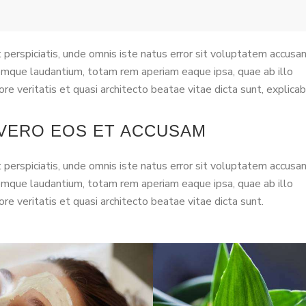
Arrow
keys
to
 perspiciatis, unde omnis iste natus error sit voluptatem accusa
increase
mque laudantium, totam rem aperiam eaque ipsa, quae ab illo
or
ore veritatis et quasi architecto beatae vitae dicta sunt, explicab
decrease
volume.
 VERO EOS ET ACCUSAM
 perspiciatis, unde omnis iste natus error sit voluptatem accusa
mque laudantium, totam rem aperiam eaque ipsa, quae ab illo
ore veritatis et quasi architecto beatae vitae dicta sunt.