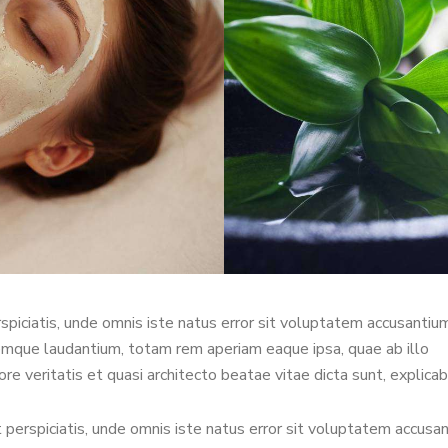
spiciatis, unde omnis iste natus error sit voluptatem accusantiu
mque laudantium, totam rem aperiam eaque ipsa, quae ab illo
ore veritatis et quasi architecto beatae vitae dicta sunt, explicab
 perspiciatis, unde omnis iste natus error sit voluptatem accusa