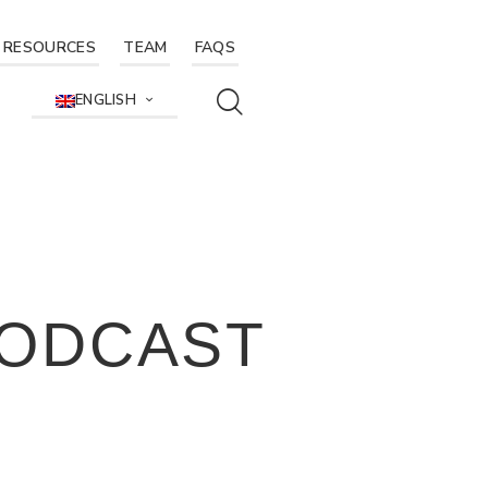
RESOURCES
TEAM
FAQS
ENGLISH
PODCAST