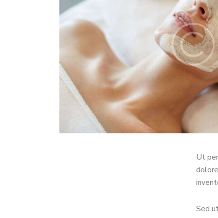
Ut per
dolore
invent
Sed ut