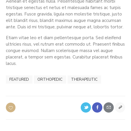
Aenean et egestas nulla. Pellentesque habitant morbi
tristique senectus et netus et malesuada fames ac turpis
egestas. Fusce gravida, ligula non molestie tristique, justo
elit blandit risus, blandit maximus augue magna accumsan
ante. Duis id mi tristique, pulvinar neque at, lobortis tortor.
Etiam vitae leo et diam pellentesque porta. Sed eleifend
ultricies risus, vel rutrum erat commodo ut. Praesent finibus
congue euismod. Nullam scelerisque massa vel augue
placerat, a tempor sem egestas. Curabitur placerat finibus
lacus.
FEATURED
ORTHOPEDIC
THERAPEUTIC