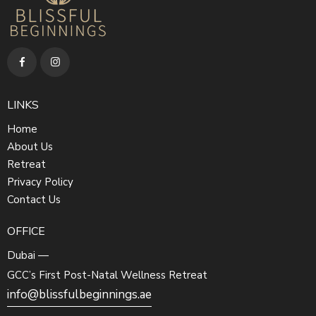
LINKS
Home
About Us
Retreat
Privacy Policy
Contact Us
OFFICE
Dubai —
GCC’s First Post-Natal Wellness Retreat
info@blissfulbeginnings.ae