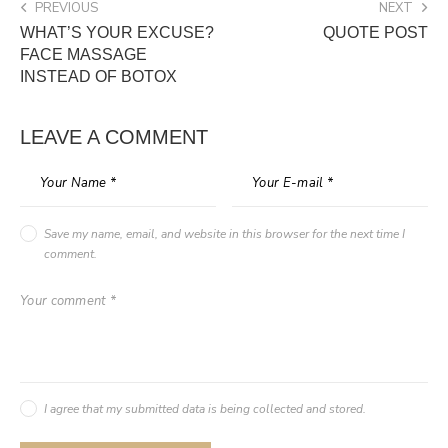
PREVIOUS
NEXT
WHAT’S YOUR EXCUSE?
QUOTE POST
FACE MASSAGE
INSTEAD OF BOTOX
LEAVE A COMMENT
Save my name, email, and website in this browser for the next time I
comment.
I agree that my submitted data is being collected and stored.