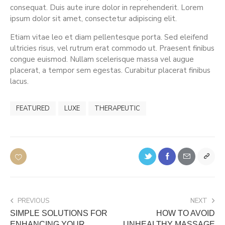
consequat. Duis aute irure dolor in reprehenderit. Lorem
ipsum dolor sit amet, consectetur adipiscing elit.
Etiam vitae leo et diam pellentesque porta. Sed eleifend
ultricies risus, vel rutrum erat commodo ut. Praesent finibus
congue euismod. Nullam scelerisque massa vel augue
placerat, a tempor sem egestas. Curabitur placerat finibus
lacus.
FEATURED
LUXE
THERAPEUTIC
PREVIOUS
NEXT
SIMPLE SOLUTIONS FOR
HOW TO AVOID
ENHANCING YOUR
UNHEALTHY MASSAGE