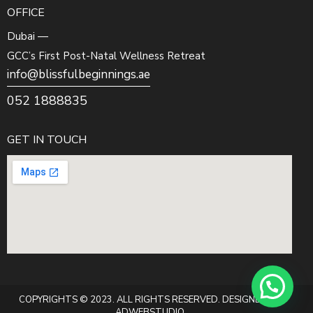
OFFICE
Dubai —
GCC’s First Post-Natal Wellness Retreat
info@blissfulbeginnings.ae
052 1888835
GET IN TOUCH
COPYRIGHTS © 2023. ALL RIGHTS RESERVED. DESIGNED BY
ADWEBSTUDIO