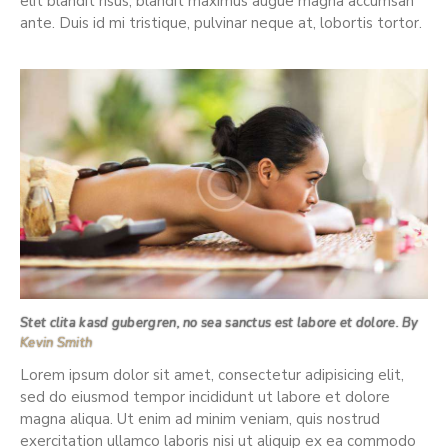
elit blandit risus, blandit maximus augue magna accumsan
ante. Duis id mi tristique, pulvinar neque at, lobortis tortor.
Stet clita kasd gubergren, no sea sanctus est labore et dolore. By
Kevin Smith
Lorem ipsum dolor sit amet, consectetur adipisicing elit,
sed do eiusmod tempor incididunt ut labore et dolore
magna aliqua. Ut enim ad minim veniam, quis nostrud
exercitation ullamco laboris nisi ut aliquip ex ea commodo