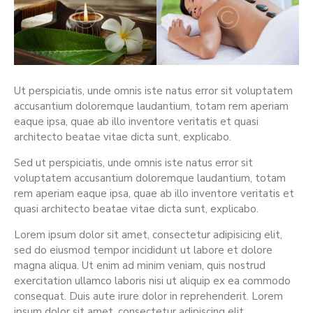
Ut perspiciatis, unde omnis iste natus error sit voluptatem
accusantium doloremque laudantium, totam rem aperiam
eaque ipsa, quae ab illo inventore veritatis et quasi
architecto beatae vitae dicta sunt, explicabo.
Sed ut perspiciatis, unde omnis iste natus error sit
voluptatem accusantium doloremque laudantium, totam
rem aperiam eaque ipsa, quae ab illo inventore veritatis et
quasi architecto beatae vitae dicta sunt, explicabo.
Lorem ipsum dolor sit amet, consectetur adipisicing elit,
sed do eiusmod tempor incididunt ut labore et dolore
magna aliqua. Ut enim ad minim veniam, quis nostrud
exercitation ullamco laboris nisi ut aliquip ex ea commodo
consequat. Duis aute irure dolor in reprehenderit. Lorem
ipsum dolor sit amet, consectetur adipiscing elit.