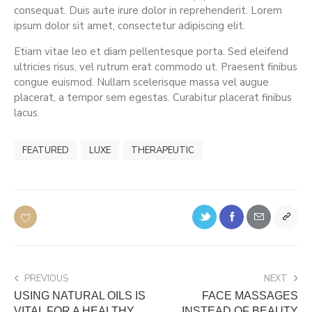
consequat. Duis aute irure dolor in reprehenderit. Lorem
ipsum dolor sit amet, consectetur adipiscing elit.
Etiam vitae leo et diam pellentesque porta. Sed eleifend
ultricies risus, vel rutrum erat commodo ut. Praesent finibus
congue euismod. Nullam scelerisque massa vel augue
placerat, a tempor sem egestas. Curabitur placerat finibus
lacus.
FEATURED
LUXE
THERAPEUTIC
PREVIOUS
NEXT
USING NATURAL OILS IS
FACE MASSAGES
VITAL FOR A HEALTHY
INSTEAD OF BEAUTY