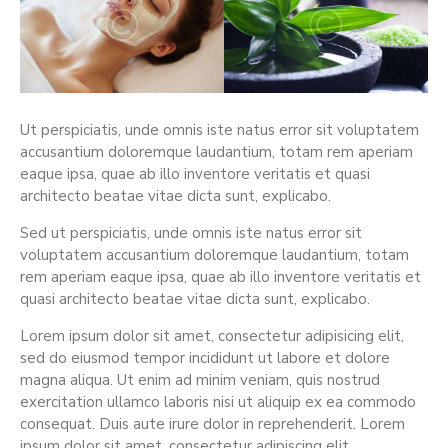
Ut perspiciatis, unde omnis iste natus error sit voluptatem
accusantium doloremque laudantium, totam rem aperiam
eaque ipsa, quae ab illo inventore veritatis et quasi
architecto beatae vitae dicta sunt, explicabo.
Sed ut perspiciatis, unde omnis iste natus error sit
voluptatem accusantium doloremque laudantium, totam
rem aperiam eaque ipsa, quae ab illo inventore veritatis et
quasi architecto beatae vitae dicta sunt, explicabo.
Lorem ipsum dolor sit amet, consectetur adipisicing elit,
sed do eiusmod tempor incididunt ut labore et dolore
magna aliqua. Ut enim ad minim veniam, quis nostrud
exercitation ullamco laboris nisi ut aliquip ex ea commodo
consequat. Duis aute irure dolor in reprehenderit. Lorem
ipsum dolor sit amet, consectetur adipiscing elit.