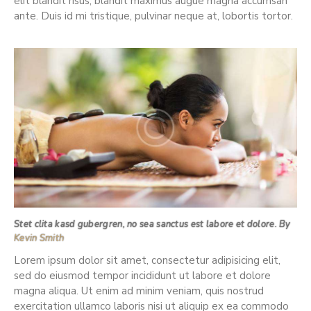
elit blandit risus, blandit maximus augue magna accumsan
ante. Duis id mi tristique, pulvinar neque at, lobortis tortor.
Stet clita kasd gubergren, no sea sanctus est labore et dolore. By
Kevin Smith
Lorem ipsum dolor sit amet, consectetur adipisicing elit,
sed do eiusmod tempor incididunt ut labore et dolore
magna aliqua. Ut enim ad minim veniam, quis nostrud
exercitation ullamco laboris nisi ut aliquip ex ea commodo