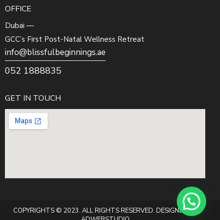
OFFICE
Dubai —
GCC’s First Post-Natal Wellness Retreat
info@blissfulbeginnings.ae
052 1888835
GET IN TOUCH
COPYRIGHTS © 2023. ALL RIGHTS RESERVED. DESIGNED BY
ADWEBSTUDIO