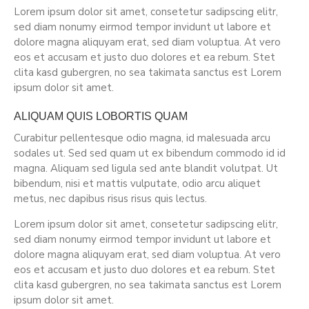
Lorem ipsum dolor sit amet, consetetur sadipscing elitr,
sed diam nonumy eirmod tempor invidunt ut labore et
dolore magna aliquyam erat, sed diam voluptua. At vero
eos et accusam et justo duo dolores et ea rebum. Stet
clita kasd gubergren, no sea takimata sanctus est Lorem
ipsum dolor sit amet.
ALIQUAM QUIS LOBORTIS QUAM
Curabitur pellentesque odio magna, id malesuada arcu
sodales ut. Sed sed quam ut ex bibendum commodo id id
magna. Aliquam sed ligula sed ante blandit volutpat. Ut
bibendum, nisi et mattis vulputate, odio arcu aliquet
metus, nec dapibus risus risus quis lectus.
Lorem ipsum dolor sit amet, consetetur sadipscing elitr,
sed diam nonumy eirmod tempor invidunt ut labore et
dolore magna aliquyam erat, sed diam voluptua. At vero
eos et accusam et justo duo dolores et ea rebum. Stet
clita kasd gubergren, no sea takimata sanctus est Lorem
ipsum dolor sit amet.