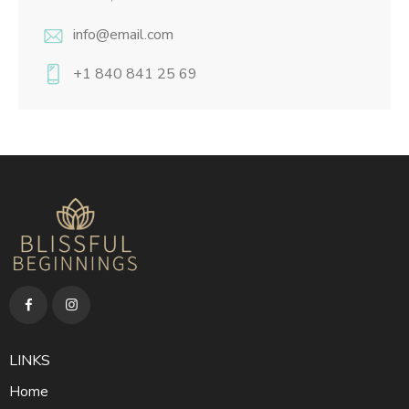
info@email.com
+1 840 841 25 69
LINKS
Home