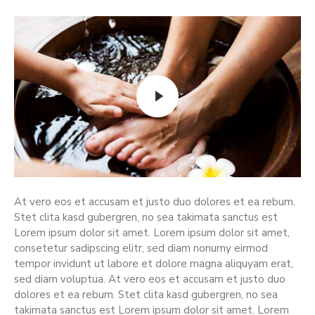
At vero eos et accusam et justo duo dolores et ea rebum.
Stet clita kasd gubergren, no sea takimata sanctus est
Lorem ipsum dolor sit amet. Lorem ipsum dolor sit amet,
consetetur sadipscing elitr, sed diam nonumy eirmod
tempor invidunt ut labore et dolore magna aliquyam erat,
sed diam voluptua. At vero eos et accusam et justo duo
dolores et ea rebum. Stet clita kasd gubergren, no sea
takimata sanctus est Lorem ipsum dolor sit amet. Lorem