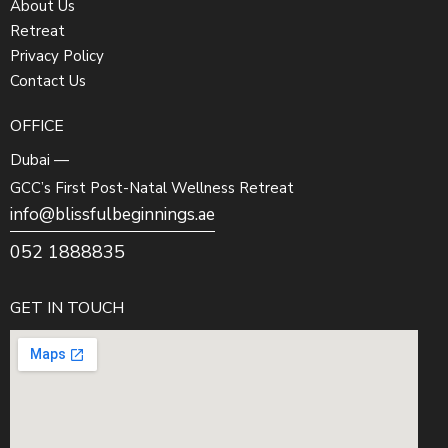
About Us
Retreat
Privacy Policy
Contact Us
OFFICE
Dubai —
GCC’s First Post-Natal Wellness Retreat
info@blissfulbeginnings.ae
052 1888835
GET IN TOUCH