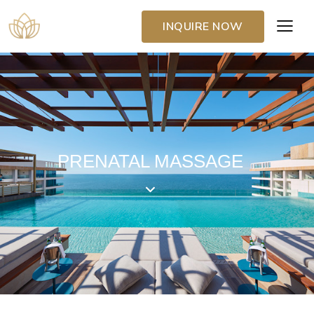
INQUIRE NOW
PRENATAL MASSAGE