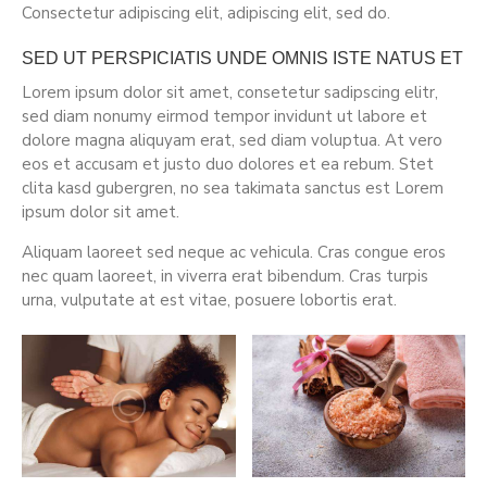
Consectetur adipiscing elit, adipiscing elit, sed do.
SED UT PERSPICIATIS UNDE OMNIS ISTE NATUS ET
Lorem ipsum dolor sit amet, consetetur sadipscing elitr,
sed diam nonumy eirmod tempor invidunt ut labore et
dolore magna aliquyam erat, sed diam voluptua. At vero
eos et accusam et justo duo dolores et ea rebum. Stet
clita kasd gubergren, no sea takimata sanctus est Lorem
ipsum dolor sit amet.
Aliquam laoreet sed neque ac vehicula. Cras congue eros
nec quam laoreet, in viverra erat bibendum. Cras turpis
urna, vulputate at est vitae, posuere lobortis erat.