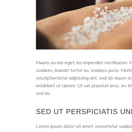
Mauris eu nisi eget nisi imperdiet vestibulum. 
sodales, blandit tortor eu, sodales justo. Morbi
volutpSectetur adipiscing elit, sed do eiusm o
incididunt ut labore. Ut vel placerat eros, eu tin
sed do.
SED UT PERSPICIATIS UN
Lorem ipsum dolor sit amet, consetetur sadips