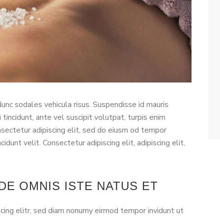
Nunc sodales vehicula risus. Suspendisse id mauris
 tincidunt, ante vel suscipit volutpat, turpis enim
nsectetur adipiscing elit, sed do eiusm od tempor
cidunt velit. Consectetur adipiscing elit, adipiscing elit,
DE OMNIS ISTE NATUS ET
cing elitr, sed diam nonumy eirmod tempor invidunt ut