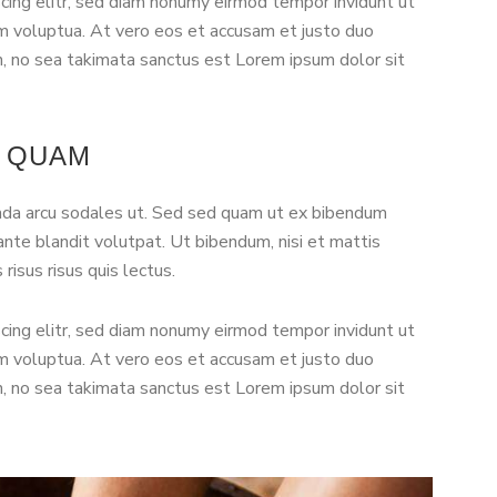
cing elitr, sed diam nonumy eirmod tempor invidunt ut
m voluptua. At vero eos et accusam et justo duo
n, no sea takimata sanctus est Lorem ipsum dolor sit
S QUAM
ada arcu sodales ut. Sed sed quam ut ex bibendum
nte blandit volutpat. Ut bibendum, nisi et mattis
risus risus quis lectus.
cing elitr, sed diam nonumy eirmod tempor invidunt ut
m voluptua. At vero eos et accusam et justo duo
n, no sea takimata sanctus est Lorem ipsum dolor sit