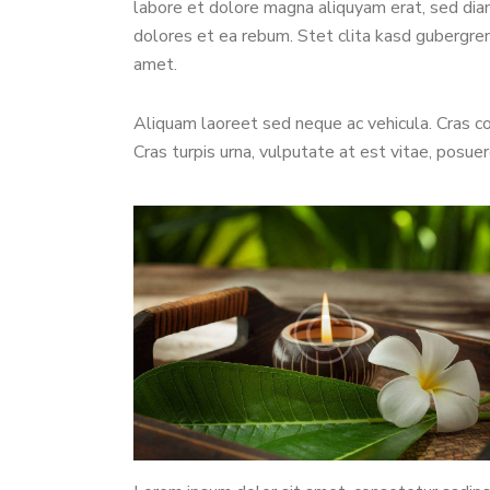
labore et dolore magna aliquyam erat, sed dia
dolores et ea rebum. Stet clita kasd gubergre
amet.
Aliquam laoreet sed neque ac vehicula. Cras co
Cras turpis urna, vulputate at est vitae, posuer