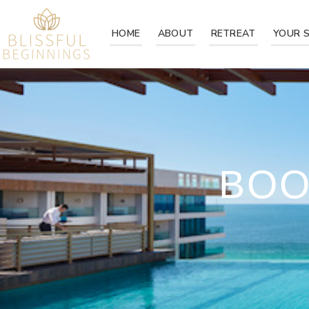
HOME
ABOUT
RETREAT
YOUR 
BOO