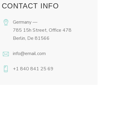
CONTACT INFO
Germany —
785 15h Street, Office 478
Berlin, De 81566
info@email.com
+1 840 841 25 69