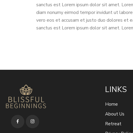
sanctus est Lorem ipsum dolor sit amet. Lorem 
diam nonumy eirmod tempor invidunt ut labore
vero eos et accusam et justo duo dolores et e
sanctus est Lorem ipsum dolor sit amet. Lorem 
LINKS
Home
About Us
Retreat