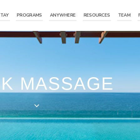
STAY
PROGRAMS
ANYWHERE
RESOURCES
TEAM
K MASSAGE