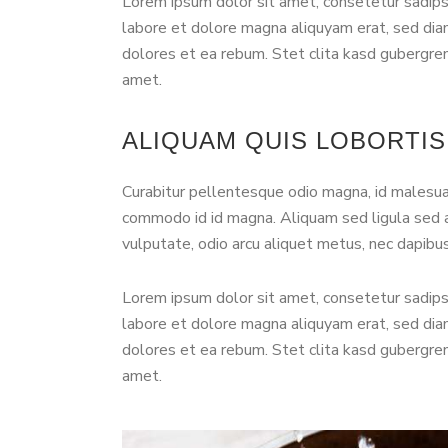
Lorem ipsum dolor sit amet, consetetur sadips
labore et dolore magna aliquyam erat, sed dia
dolores et ea rebum. Stet clita kasd gubergre
amet.
ALIQUAM QUIS LOBORTI
Curabitur pellentesque odio magna, id malesu
commodo id id magna. Aliquam sed ligula sed a
vulputate, odio arcu aliquet metus, nec dapibus 
Lorem ipsum dolor sit amet, consetetur sadips
labore et dolore magna aliquyam erat, sed dia
dolores et ea rebum. Stet clita kasd gubergre
amet.