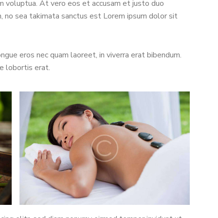
m voluptua. At vero eos et accusam et justo duo
n, no sea takimata sanctus est Lorem ipsum dolor sit
ngue eros nec quam laoreet, in viverra erat bibendum.
e lobortis erat.